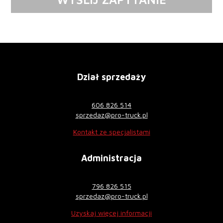
Dział sprzedaży
606 826 514
sprzedaz@pro-truck.pl
Kontakt ze specjalistami
Administracja
796 826 515
sprzedaz@pro-truck.pl
Uzyskaj więcej informacji