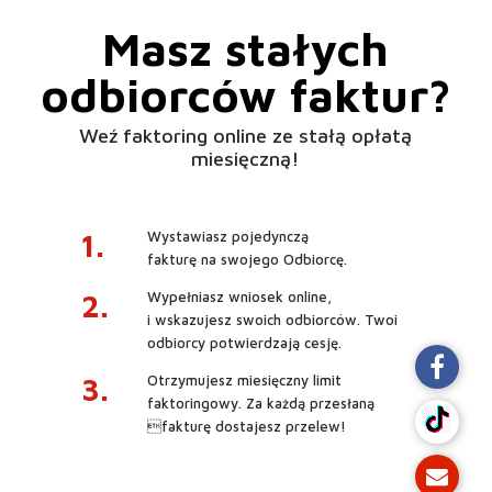
Masz stałych
odbiorców faktur?
Weź faktoring online ze stałą opłatą
miesięczną!
1.
Wystawiasz pojedynczą
fakturę na swojego Odbiorcę.
2.
Wypełniasz wniosek online,
i wskazujesz swoich odbiorców. Twoi
odbiorcy potwierdzają cesję.
3.
Otrzymujesz miesięczny limit
faktoringowy. Za każdą przesłaną
fakturę dostajesz przelew!