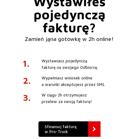
Wystawiłeś
pojedynczą
fakturę?
Zamień jąna gotówkę w 2h online!
1.
Wystawiasz pojedynczą
fakturę na swojego Odbiorcę.
2.
Wypełniasz wniosek online
a warunki akceptujesz przez SMS.
3.
W ciągu 2h otrzymujesz
przelew za swoją fakturę!
Sfinansuj fakturę
w Pro-Truck