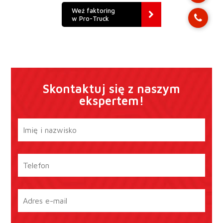
Weź faktoring
w Pro-Truck
Skontaktuj się z naszym
ekspertem!