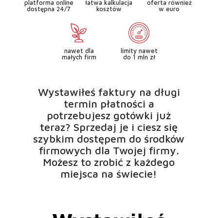
platforma online
łatwa kalkulacja
oferta również
dostępna 24/7
kosztów
w euro
nawet dla
limity nawet
małych firm
do 1 mln zł
Wystawiłeś faktury na długi
termin płatności a
potrzebujesz gotówki już
teraz? Sprzedaj je i ciesz się
szybkim dostępem do środków
firmowych dla Twojej firmy.
Możesz to zrobić z każdego
miejsca na świecie!