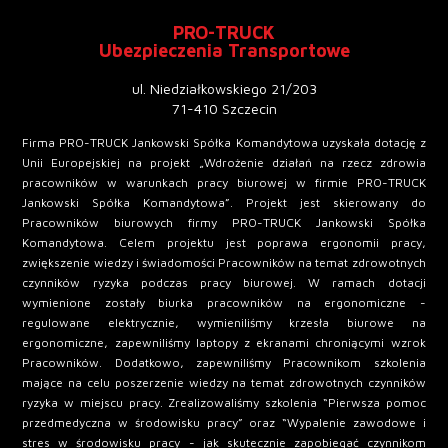
PRO-TRUCK
Ubezpieczenia Transportowe
ul. Niedziałkowskiego 21/203
71-410 Szczecin
Firma PRO-TRUCK Jankowski Spółka Komandytowa uzyskała dotację z
Unii Europejskiej na projekt „Wdrożenie działań na rzecz zdrowia
pracowników w warunkach pracy biurowej w firmie PRO-TRUCK
Jankowski Spółka Komandytowa”. Projekt jest skierowany do
Pracowników biurowych firmy PRO-TRUCK Jankowski Spółka
Komandytowa. Celem projektu jest poprawa ergonomii pracy,
zwiększenie wiedzy i świadomości Pracowników na temat zdrowotnych
czynników ryzyka podczas pracy biurowej. W ramach dotacji
wymienione zostały biurka pracowników na ergonomiczne -
regulowane elektrycznie, wymieniliśmy krzesła biurowe na
ergonomiczne, zapewniliśmy laptopy z ekranami chroniącymi wzrok
Pracowników. Dodatkowo, zapewniliśmy Pracownikom szkolenia
mające na celu poszerzenie wiedzy na temat zdrowotnych czynników
ryzyka w miejscu pracy. Zrealizowaliśmy szkolenia “Pierwsza pomoc
przedmedyczna w środowisku pracy” oraz “Wypalenie zawodowe i
stres w środowisku pracy - jak skutecznie zapobiegać czynnikom