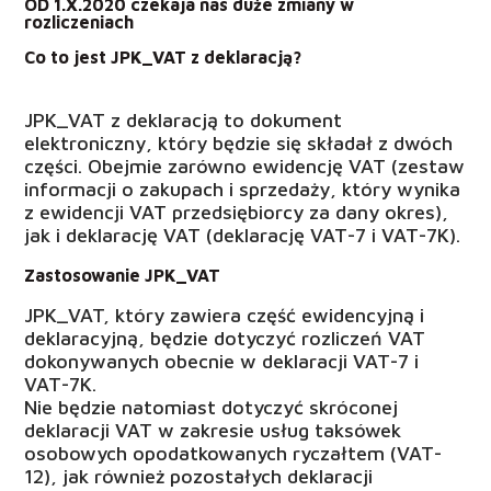
OD 1.X.2020 czekaja nas duże zmiany w
rozliczeniach
Co to jest JPK_VAT z deklaracją?
JPK_VAT z deklaracją to dokument
elektroniczny, który będzie się składał z dwóch
części. Obejmie zarówno ewidencję VAT (zestaw
informacji o zakupach i sprzedaży, który wynika
z ewidencji VAT przedsiębiorcy za dany okres),
jak i deklarację VAT (deklarację VAT-7 i VAT-7K).
Zastosowanie JPK_VAT
JPK_VAT, który zawiera część ewidencyjną i
deklaracyjną, będzie dotyczyć rozliczeń VAT
dokonywanych obecnie w deklaracji VAT-7 i
VAT-7K.
Nie będzie natomiast dotyczyć skróconej
deklaracji VAT w zakresie usług taksówek
osobowych opodatkowanych ryczałtem (VAT-
12), jak również pozostałych deklaracji