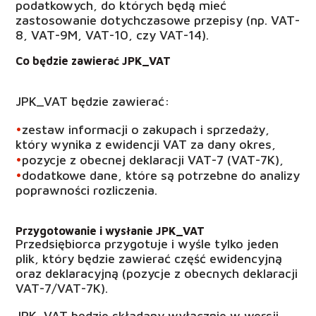
podatkowych, do których będą mieć
zastosowanie dotychczasowe przepisy (np. VAT-
8, VAT-9M, VAT-10, czy VAT-14).
Co będzie zawierać JPK_VAT
JPK_VAT będzie zawierać:
zestaw informacji o zakupach i sprzedaży,
który wynika z ewidencji VAT za dany okres,
pozycje z obecnej deklaracji VAT-7 (VAT-7K),
dodatkowe dane, które są potrzebne do analizy
poprawności rozliczenia.
Przygotowanie i wysłanie JPK_VAT
Przedsiębiorca przygotuje i wyśle tylko jeden
plik, który będzie zawierać część ewidencyjną
oraz deklaracyjną (pozycje z obecnych deklaracji
VAT-7/VAT-7K).
JPK_VAT będzie składany wyłącznie w wersji