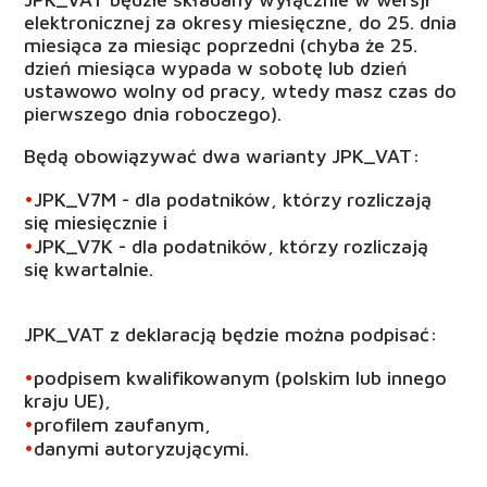
elektronicznej za okresy miesięczne, do 25. dnia
miesiąca za miesiąc poprzedni (chyba że 25.
dzień miesiąca wypada w sobotę lub dzień
ustawowo wolny od pracy, wtedy masz czas do
pierwszego dnia roboczego).
Będą obowiązywać dwa warianty JPK_VAT:
JPK_V7
M
- dla podatników, którzy rozliczają
się
miesięcznie
i
JPK_V7
K
- dla podatników, którzy rozliczają
się
kwartalnie
.
JPK_VAT z deklaracją będzie można podpisać:
podpisem kwalifikowanym (polskim lub innego
kraju UE),
profilem zaufanym,
danymi autoryzującymi.