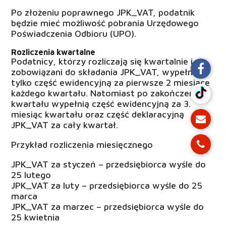
Po złożeniu poprawnego JPK_VAT, podatnik
będzie mieć możliwość pobrania Urzędowego
Poświadczenia Odbioru (UPO).
Rozliczenia kwartalne
Podatnicy, którzy rozliczają się kwartalnie i są
zobowiązani do składania JPK_VAT, wypełnią
tylko część ewidencyjną za pierwsze 2 miesiące
każdego kwartału. Natomiast po zakończeniu
kwartału wypełnią część ewidencyjną za 3.
miesiąc kwartału oraz część deklaracyjną
JPK_VAT za cały kwartał.
Przykład rozliczenia miesięcznego
JPK_VAT za styczeń – przedsiębiorca wyśle do
25 lutego
JPK_VAT za luty – przedsiębiorca wyśle do 25
marca
JPK_VAT za marzec – przedsiębiorca wyśle do
25 kwietnia