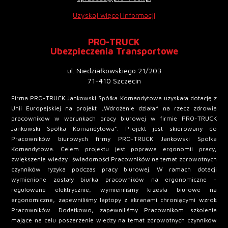
Uzyskaj więcej informacji
PRO-TRUCK
Ubezpieczenia Transportowe
ul. Niedziałkowskiego 21/203
71-410 Szczecin
Firma PRO-TRUCK Jankowski Spółka Komandytowa uzyskała dotację z
Unii Europejskiej na projekt „Wdrożenie działań na rzecz zdrowia
pracowników w warunkach pracy biurowej w firmie PRO-TRUCK
Jankowski Spółka Komandytowa”. Projekt jest skierowany do
Pracowników biurowych firmy PRO-TRUCK Jankowski Spółka
Komandytowa. Celem projektu jest poprawa ergonomii pracy,
zwiększenie wiedzy i świadomości Pracowników na temat zdrowotnych
czynników ryzyka podczas pracy biurowej. W ramach dotacji
wymienione zostały biurka pracowników na ergonomiczne -
regulowane elektrycznie, wymieniliśmy krzesła biurowe na
ergonomiczne, zapewniliśmy laptopy z ekranami chroniącymi wzrok
Pracowników. Dodatkowo, zapewniliśmy Pracownikom szkolenia
mające na celu poszerzenie wiedzy na temat zdrowotnych czynników