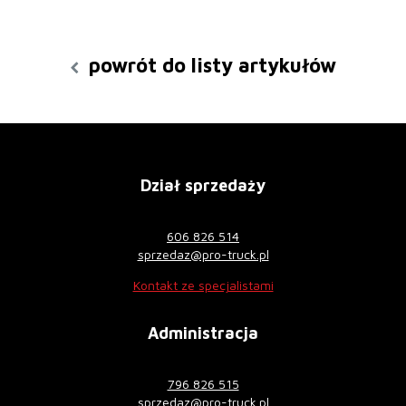
powrót do listy artykułów
Dział sprzedaży
606 826 514
sprzedaz@pro-truck.pl
Kontakt ze specjalistami
Administracja
796 826 515
sprzedaz@pro-truck.pl