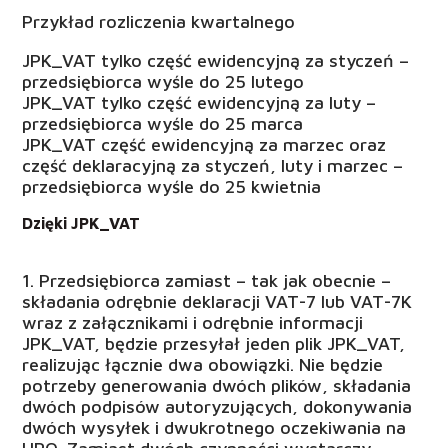
Przykład rozliczenia kwartalnego
JPK_VAT tylko część ewidencyjną za styczeń –
przedsiębiorca wyśle do 25 lutego
JPK_VAT tylko część ewidencyjną za luty –
przedsiębiorca wyśle do 25 marca
JPK_VAT część ewidencyjną za marzec oraz
część deklaracyjną za styczeń, luty i marzec –
przedsiębiorca wyśle do 25 kwietnia
Dzięki JPK_VAT
1. Przedsiębiorca zamiast – tak jak obecnie –
składania odrębnie deklaracji VAT-7 lub VAT-7K
wraz z załącznikami i odrębnie informacji
JPK_VAT, będzie przesyłał jeden plik JPK_VAT,
realizując łącznie dwa obowiązki. Nie będzie
potrzeby generowania dwóch plików, składania
dwóch podpisów autoryzujących, dokonywania
dwóch wysyłek i dwukrotnego oczekiwania na